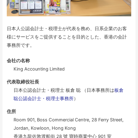
日本人公認会計士・税理士が代表を務め、日系企業のお客
様にサービスをご提供することを目的とした、香港の会計
事務所です。
会社の名称
King Accounting Limited
代表取締役社長
日本公認会計士・税理士 板倉 聡 （日本事務所は
板倉
聡公認会計士・税理士事務所
）
住所
Room 901, Boss Commercial Centre, 28 Ferry Street,
Jordan, Kowloon, Hong Kong
香港九龍佐敦渡船街 28 號 寶時商業中心 901 室