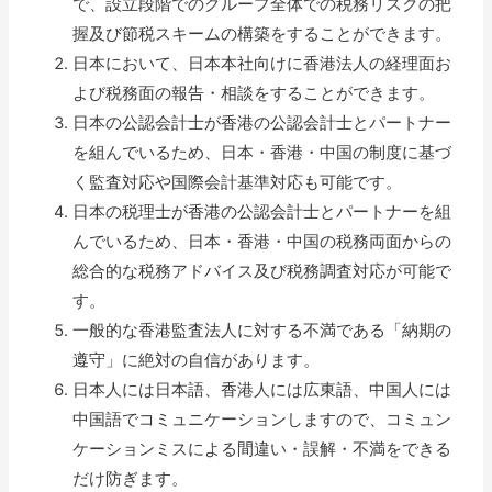
で、設立段階でのグループ全体での税務リスクの把
握及び節税スキームの構築をすることができます。
日本において、日本本社向けに香港法人の経理面お
よび税務面の報告・相談をすることができます。
日本の公認会計士が香港の公認会計士とパートナー
を組んでいるため、日本・香港・中国の制度に基づ
く監査対応や国際会計基準対応も可能です。
日本の税理士が香港の公認会計士とパートナーを組
んでいるため、日本・香港・中国の税務両面からの
総合的な税務アドバイス及び税務調査対応が可能で
す。
一般的な香港監査法人に対する不満である「納期の
遵守」に絶対の自信があります。
日本人には日本語、香港人には広東語、中国人には
中国語でコミュニケーションしますので、コミュン
ケーションミスによる間違い・誤解・不満をできる
だけ防ぎます。