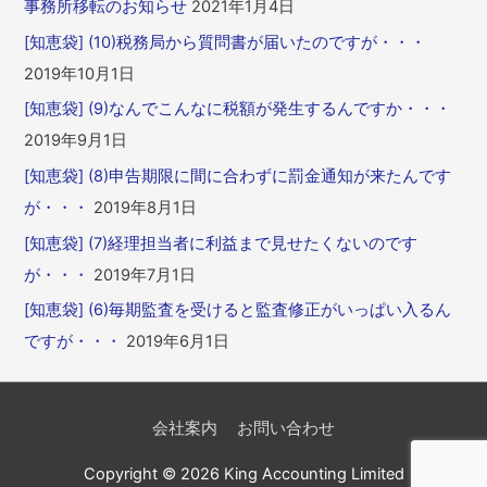
事務所移転のお知らせ
2021年1月4日
[知恵袋] (10)税務局から質問書が届いたのですが・・・
2019年10月1日
[知恵袋] (9)なんでこんなに税額が発生するんですか・・・
2019年9月1日
[知恵袋] (8)申告期限に間に合わずに罰金通知が来たんです
が・・・
2019年8月1日
[知恵袋] (7)経理担当者に利益まで見せたくないのです
が・・・
2019年7月1日
[知恵袋] (6)毎期監査を受けると監査修正がいっぱい入るん
ですが・・・
2019年6月1日
会社案内
お問い合わせ
Copyright © 2026 King Accounting Limited