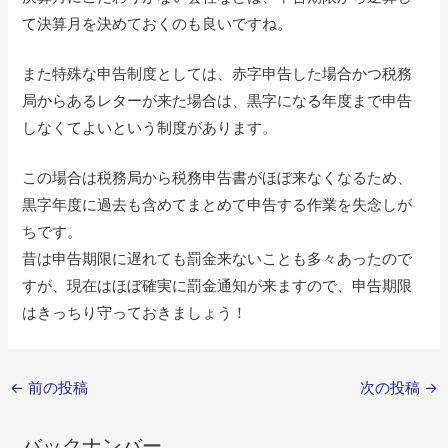
て決算月を決めておくのも良いですね。
また特殊な申告制度としては、赤字申告した場合かつ税務
局からあるレターが来た場合は、黒字になる年度まで申告
しなくてよいという制度があります。
この場合は税務局から税務申告書がほぼ来なくなるため、
黒字年度に過去も含めてまとめて申告する作業を失念しが
ちです。
昔は申告期限に遅れても罰金来ないことも多々あったので
すが、現在はほぼ確実に罰金通知が来ますので、申告期限
はきっちり守っておきましょう！
←
前の投稿
次の投稿
→
バックナンバー